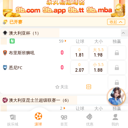
已开赛
收起
澳大利亚杯
（1）
59
让球
大小
独赢
0
大 5.5
0
布里斯班狮吼
1.81
1.98
0
小 5.5
0
悉尼FC
2.07
1.88
关注
澳大利亚昆士兰超级联赛一
（6）
2
让球
大小
独赢
0
布里斯本前锋
娱乐城
滚球
首页
优惠
我的
0
瑞德兰茨联